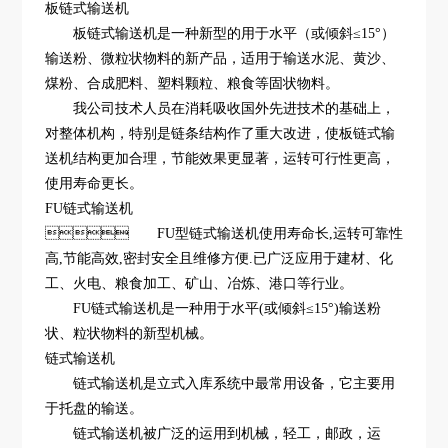
板链式输送机
 板链式输送机是一种新型的用于水平（或倾斜≤15°）
输送粉、微粒状物料的新产品，适用于输送水泥、黄沙、
煤粉、合成肥料、塑料颗粒、粮食等固状物料。
 我公司技术人员在消耗吸收国外先进技术的基础上，
对整体机构，特别是链条结构作了重大改进，使板链式输
送机结构更加合理，节能效果更显著，运转可行性更高，
使用寿命更长。
FU链式输送机
 FU型链式输送机使用寿命长,运转可靠性
高,节能高效,密封安全且维修方便.已广泛应用于建材、化
工、火电、粮食加工、矿山、冶炼、港口等行业。
FU链式输送机是一种用于水平(或倾斜≤15°)输送粉
状、粒状物料的新型机械。
链式输送机
链式输送机是立式入库系统中最常用设备，它主要用
于托盘的输送。
 链式输送机被广泛的运用到机械，轻工，邮政，运