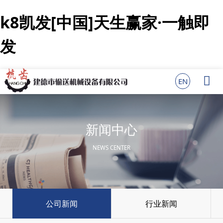
k8凯发[中国]天生赢家·一触即
发

EN
新闻中心
NEWS CENTER
公司新闻
行业新闻