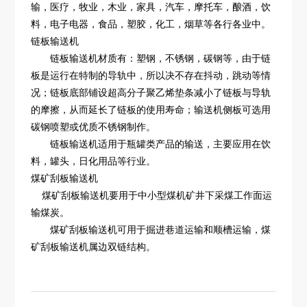
输，医疗，牧业，木业，家具，汽车，摩托车，酿酒，饮
料，电子电器，食品，塑胶，化工，烟草等各行各业中。
链板输送机
 链板输送机材质有：塑钢，不锈钢，碳钢等，由于链
板是运行在特制的导轨中，所以决不存在抖动，跳动等情
况；链板底部铺设超高分子聚乙烯垫条减小了链板与导轨
的摩擦，从而延长了链板的使用寿命；输送机侧板可选用
碳钢喷塑或优质不锈钢制作。
链板输送机适用于瓶罐类产品的输送，主要应用在饮
料，罐头，日化用品等行业。
煤矿刮板输送机
煤矿刮板输送机要用于中小型煤机矿井下采煤工作面运
输煤炭。
煤矿刮板输送机可用于掘进巷道运输和顺槽运输，煤
矿刮板输送机属边双链结构。